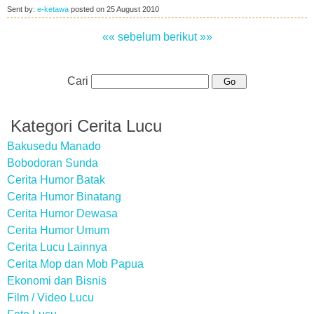
Sent by:
e-ketawa
posted on
25 August 2010
«« sebelum
berikut »»
Cari
Kategori Cerita Lucu
Bakusedu Manado
Bobodoran Sunda
Cerita Humor Batak
Cerita Humor Binatang
Cerita Humor Dewasa
Cerita Humor Umum
Cerita Lucu Lainnya
Cerita Mop dan Mob Papua
Ekonomi dan Bisnis
Film / Video Lucu