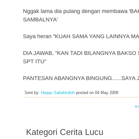
Nggak lama dia pulang dengan membawa 
SAMBALNYA'
Saya heran "KUAH SAMA YANG LAINNYA M
DIA JAWAB, "KAN TADI BILANGNYA BAKSO
SPT ITU"
PANTESAN ABANGNYA BINGUNG......SAYA 
Sent by:
Haqqo Sabahtulloh
posted on
04 May 2009
«
Kategori Cerita Lucu