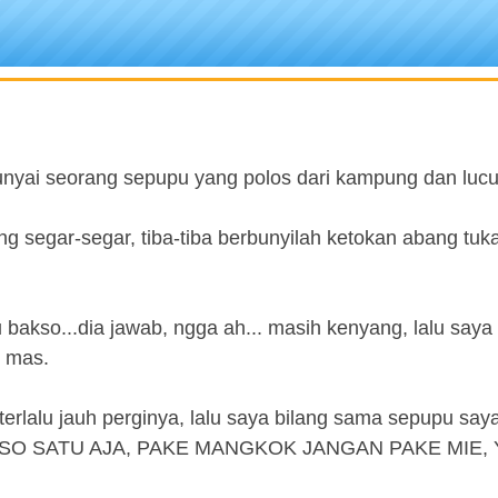
unyai seorang sepupu yang polos dari kampung dan lucu
ng segar-segar, tiba-tiba berbunyilah ketokan abang tuk
akso...dia jawab, ngga ah... masih kenyang, lalu saya 
k mas.
erlalu jauh perginya, lalu saya bilang sama sepupu sa
BAKSO SATU AJA, PAKE MANGKOK JANGAN PAKE MIE,