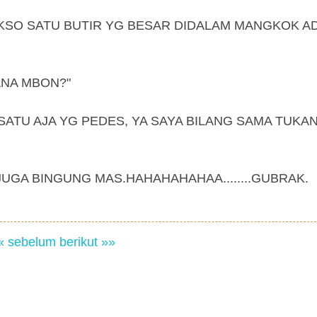
'BAKSO SATU BUTIR YG BESAR DIDALAM MANGKOK A
ANA MBON?"
 SATU AJA YG PEDES, YA SAYA BILANG SAMA TUKA
JUGA BINGUNG MAS.HAHAHAHAHAA........GUBRAK.
« sebelum
berikut »»