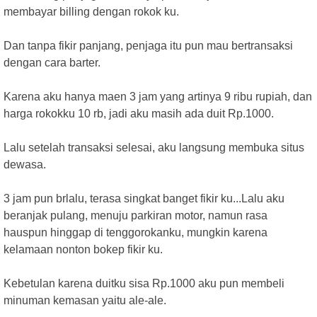
membayar billing dengan rokok ku.
Dan tanpa fikir panjang, penjaga itu pun mau bertransaksi
dengan cara barter.
Karena aku hanya maen 3 jam yang artinya 9 ribu rupiah, dan
harga rokokku 10 rb, jadi aku masih ada duit Rp.1000.
Lalu setelah transaksi selesai, aku langsung membuka situs
dewasa.
3 jam pun brlalu, terasa singkat banget fikir ku...Lalu aku
beranjak pulang, menuju parkiran motor, namun rasa
hauspun hinggap di tenggorokanku, mungkin karena
kelamaan nonton bokep fikir ku.
Kebetulan karena duitku sisa Rp.1000 aku pun membeli
minuman kemasan yaitu ale-ale.