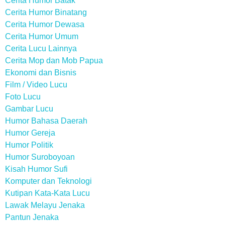
Cerita Humor Batak
Cerita Humor Binatang
Cerita Humor Dewasa
Cerita Humor Umum
Cerita Lucu Lainnya
Cerita Mop dan Mob Papua
Ekonomi dan Bisnis
Film / Video Lucu
Foto Lucu
Gambar Lucu
Humor Bahasa Daerah
Humor Gereja
Humor Politik
Humor Suroboyoan
Kisah Humor Sufi
Komputer dan Teknologi
Kutipan Kata-Kata Lucu
Lawak Melayu Jenaka
Pantun Jenaka