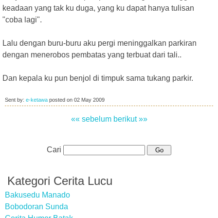
keadaan yang tak ku duga, yang ku dapat hanya tulisan
"coba lagi".
Lalu dengan buru-buru aku pergi meninggalkan parkiran
dengan menerobos pembatas yang terbuat dari tali..
Dan kepala ku pun benjol di timpuk sama tukang parkir.
Sent by:
e-ketawa
posted on
02 May 2009
«« sebelum
berikut »»
Cari
Kategori Cerita Lucu
Bakusedu Manado
Bobodoran Sunda