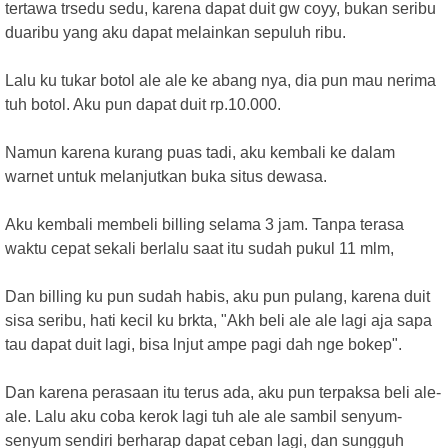
tertawa trsedu sedu, karena dapat duit gw coyy, bukan seribu
duaribu yang aku dapat melainkan sepuluh ribu.
Lalu ku tukar botol ale ale ke abang nya, dia pun mau nerima
tuh botol. Aku pun dapat duit rp.10.000.
Namun karena kurang puas tadi, aku kembali ke dalam
warnet untuk melanjutkan buka situs dewasa.
Aku kembali membeli billing selama 3 jam. Tanpa terasa
waktu cepat sekali berlalu saat itu sudah pukul 11 mlm,
Dan billing ku pun sudah habis, aku pun pulang, karena duit
sisa seribu, hati kecil ku brkta, "Akh beli ale ale lagi aja sapa
tau dapat duit lagi, bisa lnjut ampe pagi dah nge bokep".
Dan karena perasaan itu terus ada, aku pun terpaksa beli ale-
ale. Lalu aku coba kerok lagi tuh ale ale sambil senyum-
senyum sendiri berharap dapat ceban lagi, dan sungguh