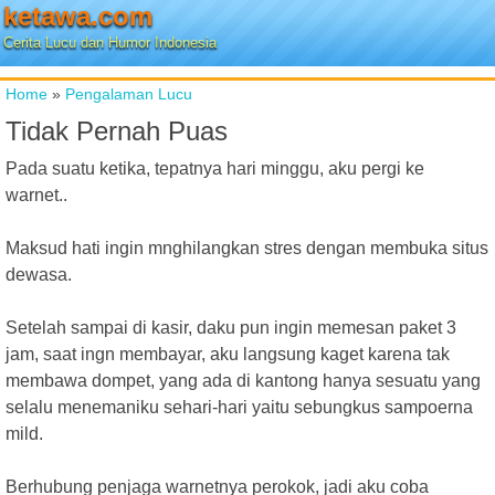
ketawa.com
Cerita Lucu dan Humor Indonesia
Home
»
Pengalaman Lucu
Tidak Pernah Puas
Pada suatu ketika, tepatnya hari minggu, aku pergi ke
warnet..
Maksud hati ingin mnghilangkan stres dengan membuka situs
dewasa.
Setelah sampai di kasir, daku pun ingin memesan paket 3
jam, saat ingn membayar, aku langsung kaget karena tak
membawa dompet, yang ada di kantong hanya sesuatu yang
selalu menemaniku sehari-hari yaitu sebungkus sampoerna
mild.
Berhubung penjaga warnetnya perokok, jadi aku coba