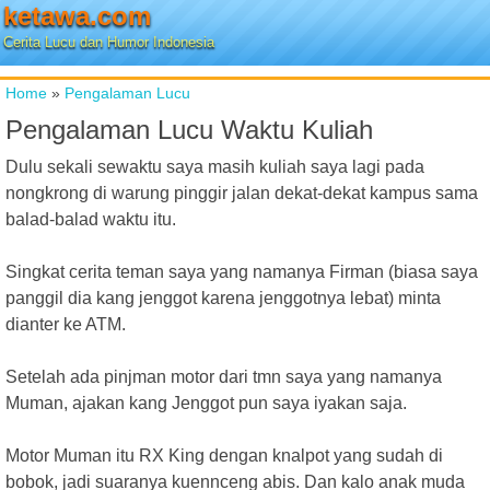
ketawa.com
Cerita Lucu dan Humor Indonesia
Home
»
Pengalaman Lucu
Pengalaman Lucu Waktu Kuliah
Dulu sekali sewaktu saya masih kuliah saya lagi pada
nongkrong di warung pinggir jalan dekat-dekat kampus sama
balad-balad waktu itu.
Singkat cerita teman saya yang namanya Firman (biasa saya
panggil dia kang jenggot karena jenggotnya lebat) minta
dianter ke ATM.
Setelah ada pinjman motor dari tmn saya yang namanya
Muman, ajakan kang Jenggot pun saya iyakan saja.
Motor Muman itu RX King dengan knalpot yang sudah di
bobok, jadi suaranya kuennceng abis. Dan kalo anak muda