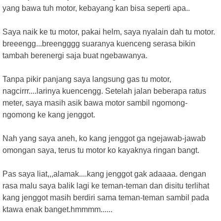
yang bawa tuh motor, kebayang kan bisa seperti apa..
Saya naik ke tu motor, pakai helm, saya nyalain dah tu motor.
breeengg...breengggg suaranya kuenceng serasa bikin
tambah berenergi saja buat ngebawanya.
Tanpa pikir panjang saya langsung gas tu motor,
nagcirrr....larinya kuencengg. Setelah jalan beberapa ratus
meter, saya masih asik bawa motor sambil ngomong-
ngomong ke kang jenggot.
Nah yang saya aneh, ko kang jenggot ga ngejawab-jawab
omongan saya, terus tu motor ko kayaknya ringan bangt.
Pas saya liat,,,alamak....kang jenggot gak adaaaa. dengan
rasa malu saya balik lagi ke teman-teman dan disitu terlihat
kang jenggot masih berdiri sama teman-teman sambil pada
ktawa enak banget.hmmmm......