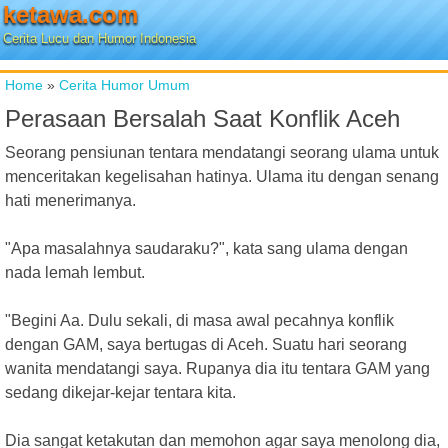
ketawa.com
Cerita Lucu dan Humor Indonesia
Home
»
Cerita Humor Umum
Perasaan Bersalah Saat Konflik Aceh
Seorang pensiunan tentara mendatangi seorang ulama untuk
menceritakan kegelisahan hatinya. Ulama itu dengan senang
hati menerimanya.
"Apa masalahnya saudaraku?", kata sang ulama dengan
nada lemah lembut.
"Begini Aa. Dulu sekali, di masa awal pecahnya konflik
dengan GAM, saya bertugas di Aceh. Suatu hari seorang
wanita mendatangi saya. Rupanya dia itu tentara GAM yang
sedang dikejar-kejar tentara kita.
Dia sangat ketakutan dan memohon agar saya menolong dia,