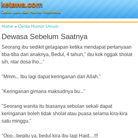
ketawa.com
Cerita Lucu dan Humor Indonesia
Home
»
Cerita Humor Umum
Dewasa Sebelum Saatnya
Seorang ibu sedikit gelagapan ketika mendapat pertanyaan
tiba-tiba dari anaknya, Bedul, 4 tahun," ibu kok nggak sholat
sih, ntar dosa lho..."
"Mmm... Ibu lagi dapat keringanan dari Allah."
"Keringanan gimana maksudnya bu..."
"Seorang wanita itu biasanya sebulan sekali dapat
keringanan boleh tidak sholat atau puasa selama kira-kira
satu minggu."
"Ooo...begitu ya, bedul kira ibu lagi Haid....!!!