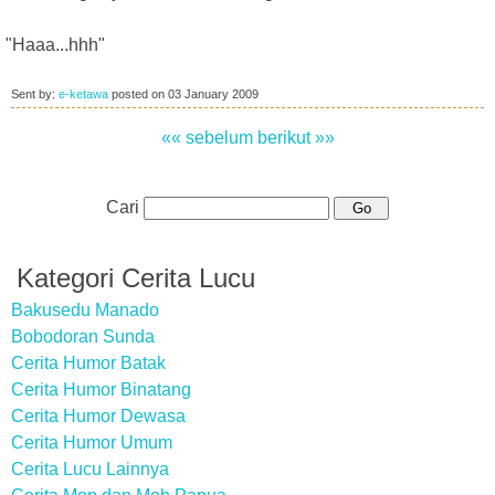
"Haaa...hhh"
Sent by:
e-ketawa
posted on
03 January 2009
«« sebelum
berikut »»
Cari
Kategori Cerita Lucu
Bakusedu Manado
Bobodoran Sunda
Cerita Humor Batak
Cerita Humor Binatang
Cerita Humor Dewasa
Cerita Humor Umum
Cerita Lucu Lainnya