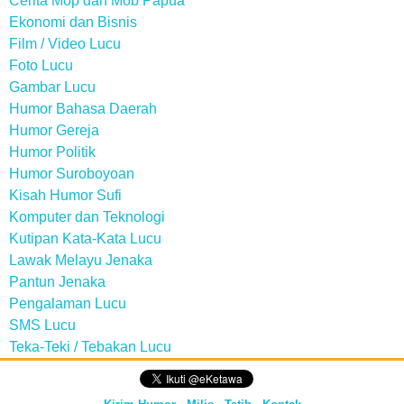
Cerita Mop dan Mob Papua
Ekonomi dan Bisnis
Film / Video Lucu
Foto Lucu
Gambar Lucu
Humor Bahasa Daerah
Humor Gereja
Humor Politik
Humor Suroboyoan
Kisah Humor Sufi
Komputer dan Teknologi
Kutipan Kata-Kata Lucu
Lawak Melayu Jenaka
Pantun Jenaka
Pengalaman Lucu
SMS Lucu
Teka-Teki / Tebakan Lucu