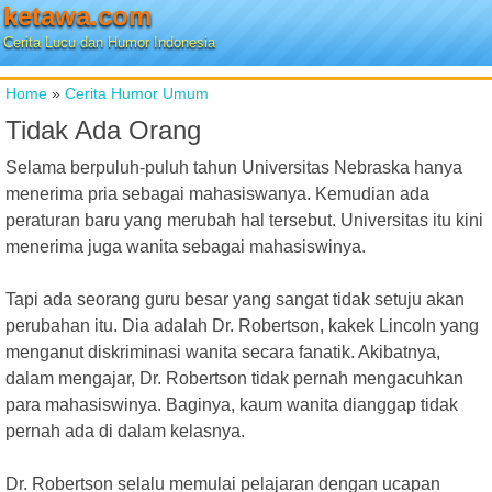
ketawa.com
Cerita Lucu dan Humor Indonesia
Home
»
Cerita Humor Umum
Tidak Ada Orang
Selama berpuluh-puluh tahun Universitas Nebraska hanya
menerima pria sebagai mahasiswanya. Kemudian ada
peraturan baru yang merubah hal tersebut. Universitas itu kini
menerima juga wanita sebagai mahasiswinya.
Tapi ada seorang guru besar yang sangat tidak setuju akan
perubahan itu. Dia adalah Dr. Robertson, kakek Lincoln yang
menganut diskriminasi wanita secara fanatik. Akibatnya,
dalam mengajar, Dr. Robertson tidak pernah mengacuhkan
para mahasiswinya. Baginya, kaum wanita dianggap tidak
pernah ada di dalam kelasnya.
Dr. Robertson selalu memulai pelajaran dengan ucapan