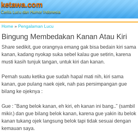
ketawa.com
Cerita Lucu dan Humor Indonesia
Home
»
Pengalaman Lucu
Bingung Membedakan Kanan Atau Kiri
Share sedikit, gue orangnya emang gak bisa bedain kiri sama
kanan, kadang nyokap suka sebel kalau gue setirin, karena
musti kasih tunjuk tangan, untuk kiri dan kanan.
Pernah suatu ketika gue sudah hapal mati nih, kiri sama
kanan, gue pulang naek ojek, nah pas persimpangan gue
bilang ke ojeknya :
Gue : "Bang belok kanan, eh kiri, eh kanan ini bang.." (sambil
mikir.) dan gue bilang belok kanan, karena gue yakin itu belok
kanan tukang ojek langsung belok tapi tidak sesuai dengan
kemauan saya.