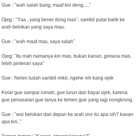
Gue : "wah salah bang, maaf kiri deng....."
Ojeg : "Yaa , yang bener dong mas", sambil putar balik ke
arah belokan yang saya mau.
Gue : "wah maaf mas, saya salah"
Ojeg: "Itu mah namanya kiri mas, bukan kanan, gimana mas,
lebih pinteran saya"
Gue : Nelen ludah sambil mikir, ngehe nih kang ojek
Kelar gue sampai rumah, gue turun dan bayar ojek, karena
gue penasaran gue tanya ke temen gue yang lagi nongkrong.
Gue : "woi belokan dari depan ke arah sini itu apa sih? kanan
apa kiri.."