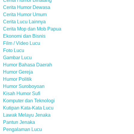
Cerita Humor Binatang
Cerita Humor Dewasa
Cerita Humor Umum
Cerita Lucu Lainnya
Cerita Mop dan Mob Papua
Ekonomi dan Bisnis
Film / Video Lucu
Foto Lucu
Gambar Lucu
Humor Bahasa Daerah
Humor Gereja
Humor Politik
Humor Suroboyoan
Kisah Humor Sufi
Komputer dan Teknologi
Kutipan Kata-Kata Lucu
Lawak Melayu Jenaka
Pantun Jenaka
Pengalaman Lucu