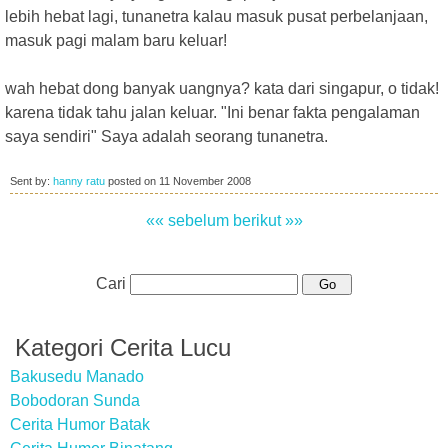
lebih hebat lagi, tunanetra kalau masuk pusat perbelanjaan,
masuk pagi malam baru keluar!
wah hebat dong banyak uangnya? kata dari singapur, o tidak!
karena tidak tahu jalan keluar. "Ini benar fakta pengalaman
saya sendiri" Saya adalah seorang tunanetra.
Sent by:
hanny ratu
posted on
11 November 2008
«« sebelum
berikut »»
Cari
Kategori Cerita Lucu
Bakusedu Manado
Bobodoran Sunda
Cerita Humor Batak