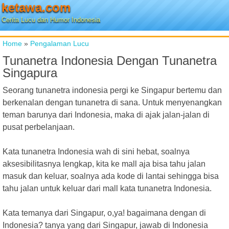
ketawa.com
Cerita Lucu dan Humor Indonesia
Home
»
Pengalaman Lucu
Tunanetra Indonesia Dengan Tunanetra
Singapura
Seorang tunanetra indonesia pergi ke Singapur bertemu dan
berkenalan dengan tunanetra di sana. Untuk menyenangkan
teman barunya dari Indonesia, maka di ajak jalan-jalan di
pusat perbelanjaan.
Kata tunanetra Indonesia wah di sini hebat, soalnya
aksesibilitasnya lengkap, kita ke mall aja bisa tahu jalan
masuk dan keluar, soalnya ada kode di lantai sehingga bisa
tahu jalan untuk keluar dari mall kata tunanetra Indonesia.
Kata temanya dari Singapur, o,ya! bagaimana dengan di
Indonesia? tanya yang dari Singapur, jawab di Indonesia