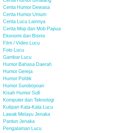
Cerita Humor Binatang
Cerita Humor Dewasa
Cerita Humor Umum
Cerita Lucu Lainnya
Cerita Mop dan Mob Papua
Ekonomi dan Bisnis
Film / Video Lucu
Foto Lucu
Gambar Lucu
Humor Bahasa Daerah
Humor Gereja
Humor Politik
Humor Suroboyoan
Kisah Humor Sufi
Komputer dan Teknologi
Kutipan Kata-Kata Lucu
Lawak Melayu Jenaka
Pantun Jenaka
Pengalaman Lucu