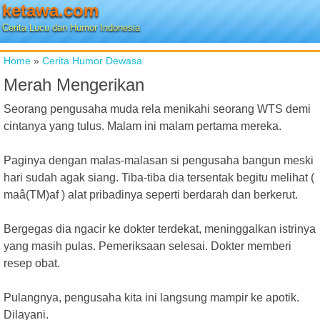
ketawa.com
Cerita Lucu dan Humor Indonesia
Home
»
Cerita Humor Dewasa
Merah Mengerikan
Seorang pengusaha muda rela menikahi seorang WTS demi
cintanya yang tulus. Malam ini malam pertama mereka.
Paginya dengan malas-malasan si pengusaha bangun meski
hari sudah agak siang. Tiba-tiba dia tersentak begitu melihat (
maâ(TM)af ) alat pribadinya seperti berdarah dan berkerut.
Bergegas dia ngacir ke dokter terdekat, meninggalkan istrinya
yang masih pulas. Pemeriksaan selesai. Dokter memberi
resep obat.
Pulangnya, pengusaha kita ini langsung mampir ke apotik.
Dilayani.