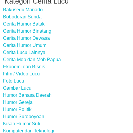
Kategori Cerita Lucu
Bakusedu Manado
Bobodoran Sunda
Cerita Humor Batak
Cerita Humor Binatang
Cerita Humor Dewasa
Cerita Humor Umum
Cerita Lucu Lainnya
Cerita Mop dan Mob Papua
Ekonomi dan Bisnis
Film / Video Lucu
Foto Lucu
Gambar Lucu
Humor Bahasa Daerah
Humor Gereja
Humor Politik
Humor Suroboyoan
Kisah Humor Sufi
Komputer dan Teknologi