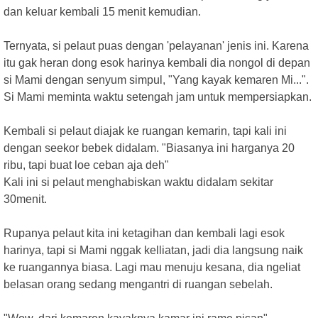
dan keluar kembali 15 menit kemudian.
Ternyata, si pelaut puas dengan 'pelayanan' jenis ini. Karena
itu gak heran dong esok harinya kembali dia nongol di depan
si Mami dengan senyum simpul, "Yang kayak kemaren Mi...".
Si Mami meminta waktu setengah jam untuk mempersiapkan.
Kembali si pelaut diajak ke ruangan kemarin, tapi kali ini
dengan seekor bebek didalam. "Biasanya ini harganya 20
ribu, tapi buat loe ceban aja deh"
Kali ini si pelaut menghabiskan waktu didalam sekitar
30menit.
Rupanya pelaut kita ini ketagihan dan kembali lagi esok
harinya, tapi si Mami nggak kelliatan, jadi dia langsung naik
ke ruangannya biasa. Lagi mau menuju kesana, dia ngeliat
belasan orang sedang mengantri di ruangan sebelah.