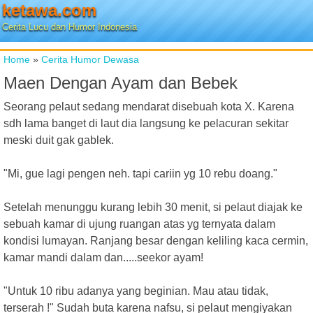
ketawa.com
Cerita Lucu dan Humor Indonesia
Home
»
Cerita Humor Dewasa
Maen Dengan Ayam dan Bebek
Seorang pelaut sedang mendarat disebuah kota X. Karena
sdh lama banget di laut dia langsung ke pelacuran sekitar
meski duit gak gablek.
"Mi, gue lagi pengen neh. tapi cariin yg 10 rebu doang."
Setelah menunggu kurang lebih 30 menit, si pelaut diajak ke
sebuah kamar di ujung ruangan atas yg ternyata dalam
kondisi lumayan. Ranjang besar dengan keliling kaca cermin,
kamar mandi dalam dan.....seekor ayam!
"Untuk 10 ribu adanya yang beginian. Mau atau tidak,
terserah !" Sudah buta karena nafsu, si pelaut mengiyakan