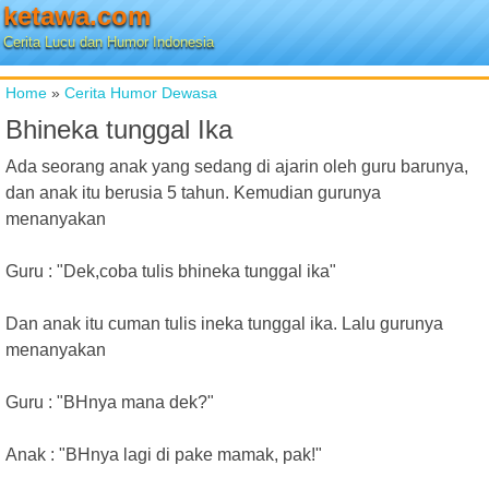
ketawa.com
Cerita Lucu dan Humor Indonesia
Home
»
Cerita Humor Dewasa
Bhineka tunggal Ika
Ada seorang anak yang sedang di ajarin oleh guru barunya,
dan anak itu berusia 5 tahun. Kemudian gurunya
menanyakan
Guru : "Dek,coba tulis bhineka tunggal ika"
Dan anak itu cuman tulis ineka tunggal ika. Lalu gurunya
menanyakan
Guru : "BHnya mana dek?"
Anak : "BHnya lagi di pake mamak, pak!"