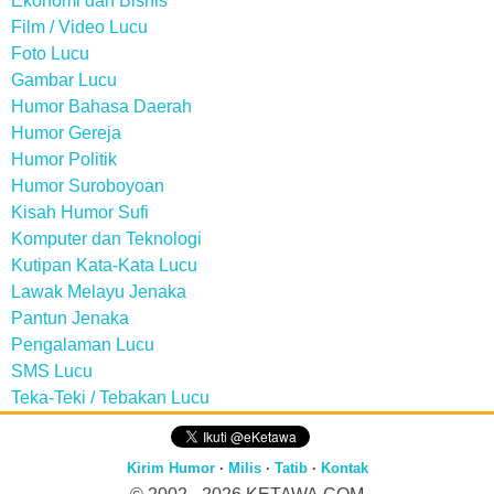
Ekonomi dan Bisnis
Film / Video Lucu
Foto Lucu
Gambar Lucu
Humor Bahasa Daerah
Humor Gereja
Humor Politik
Humor Suroboyoan
Kisah Humor Sufi
Komputer dan Teknologi
Kutipan Kata-Kata Lucu
Lawak Melayu Jenaka
Pantun Jenaka
Pengalaman Lucu
SMS Lucu
Teka-Teki / Tebakan Lucu
Kirim Humor
·
Milis
·
Tatib
·
Kontak