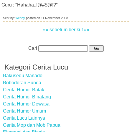
Guru : "Hahaha..!@#$@!?"
Sent by:
wenny
posted on
11 November 2008
«« sebelum
berikut »»
Cari
Kategori Cerita Lucu
Bakusedu Manado
Bobodoran Sunda
Cerita Humor Batak
Cerita Humor Binatang
Cerita Humor Dewasa
Cerita Humor Umum
Cerita Lucu Lainnya
Cerita Mop dan Mob Papua