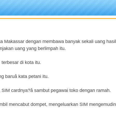
ota Makassar dengan membawa banyak sekali uang hasil
jakan uang yang berlimpah itu.
erbesar di kota itu.
baruâ kata petani itu.
 SIM cardnya?â sambut pegawai toko dengan ramah.
u sembil mencabut dompet, mengeluarkan SIM mengemudin