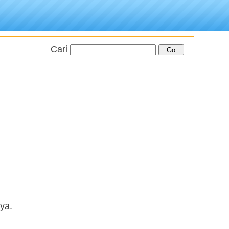
Cari
ya.