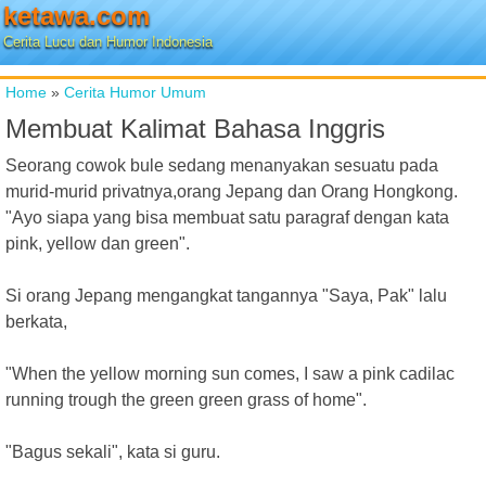
ketawa.com
Cerita Lucu dan Humor Indonesia
Home
»
Cerita Humor Umum
Membuat Kalimat Bahasa Inggris
Seorang cowok bule sedang menanyakan sesuatu pada
murid-murid privatnya,orang Jepang dan Orang Hongkong.
"Ayo siapa yang bisa membuat satu paragraf dengan kata
pink, yellow dan green".
Si orang Jepang mengangkat tangannya "Saya, Pak" lalu
berkata,
"When the yellow morning sun comes, I saw a pink cadilac
running trough the green green grass of home".
"Bagus sekali", kata si guru.