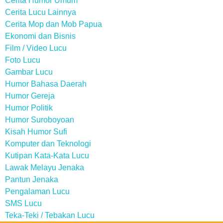
Cerita Humor Umum
Cerita Lucu Lainnya
Cerita Mop dan Mob Papua
Ekonomi dan Bisnis
Film / Video Lucu
Foto Lucu
Gambar Lucu
Humor Bahasa Daerah
Humor Gereja
Humor Politik
Humor Suroboyoan
Kisah Humor Sufi
Komputer dan Teknologi
Kutipan Kata-Kata Lucu
Lawak Melayu Jenaka
Pantun Jenaka
Pengalaman Lucu
SMS Lucu
Teka-Teki / Tebakan Lucu