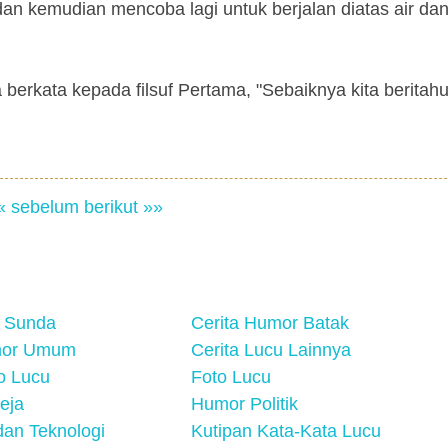
, dan kemudian mencoba lagi untuk berjalan diatas air da
 berkata kepada filsuf Pertama, "Sebaiknya kita beritah
« sebelum
berikut »»
 Sunda
Cerita Humor Batak
mor Umum
Cerita Lucu Lainnya
eo Lucu
Foto Lucu
eja
Humor Politik
an Teknologi
Kutipan Kata-Kata Lucu