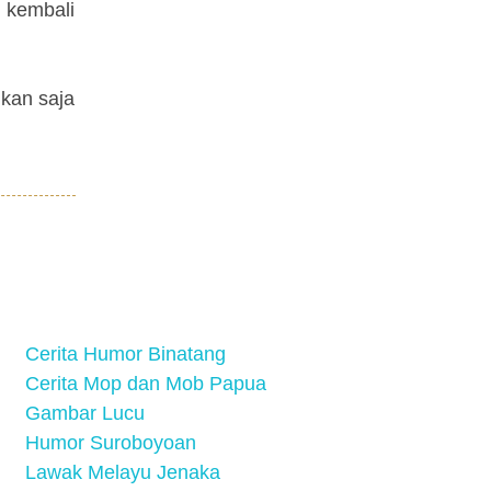
n kembali
ukan saja
Cerita Humor Binatang
Cerita Mop dan Mob Papua
Gambar Lucu
Humor Suroboyoan
Lawak Melayu Jenaka