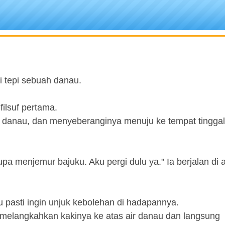
i tepi sebuah danau.
ilsuf pertama.
air danau, dan menyeberanginya menuju ke tempat tingga
lupa menjemur bajuku. Aku pergi dulu ya." Ia berjalan di a
tu pasti ingin unjuk kebolehan di hadapannya.
alu melangkahkan kakinya ke atas air danau dan langsung