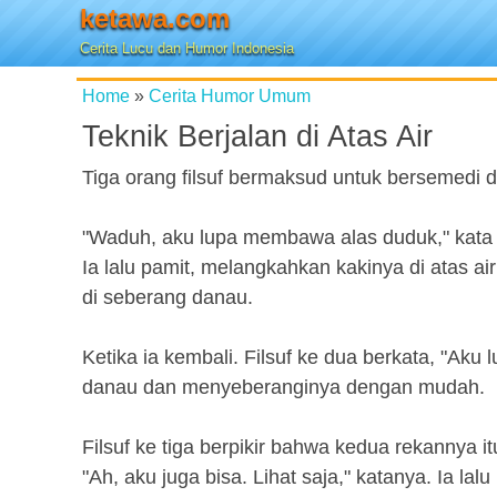
ketawa.com
Cerita Lucu dan Humor Indonesia
Home
»
Cerita Humor Umum
Teknik Berjalan di Atas Air
Tiga orang filsuf bermaksud untuk bersemedi d
"Waduh, aku lupa membawa alas duduk," kata f
Ia lalu pamit, melangkahkan kakinya di atas 
di seberang danau.
Ketika ia kembali. Filsuf ke dua berkata, "Aku 
danau dan menyeberanginya dengan mudah.
Filsuf ke tiga berpikir bahwa kedua rekannya i
"Ah, aku juga bisa. Lihat saja," katanya. Ia l