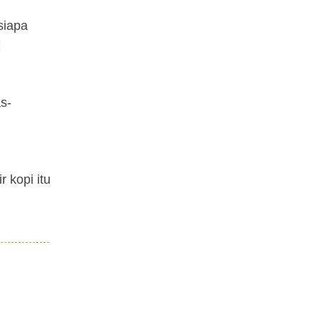
siapa
¦
as-
 kopi itu