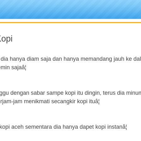
opi
s dia hanya diam saja dan hanya memandang jauh ke da
min sajaâ¦
nggu dengan sabar sampe kopi itu dingin, terus dia minu
rjam-jam menikmati secangkir kopi ituâ¦
kopi aceh sementara dia hanya dapet kopi instanâ¦