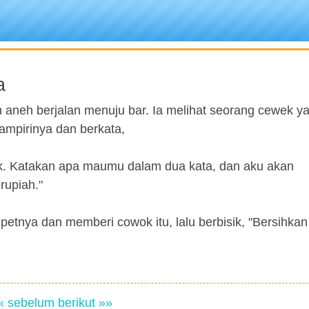
a
neh berjalan menuju bar. Ia melihat seorang cewek y
mpirinya dan berkata,
k. Katakan apa maumu dalam dua kata, dan aku akan
rupiah."
tnya dan memberi cowok itu, lalu berbisik, "Bersihkan
« sebelum
berikut »»