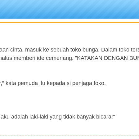
aan cinta, masuk ke sebuah toko bunga. Dalam toko ter
ra halus memberi ide cemerlang. "KATAKAN DENGAN BU
" kata pemuda itu kepada si penjaga toko.
aku adalah laki-laki yang tidak banyak bicara!"