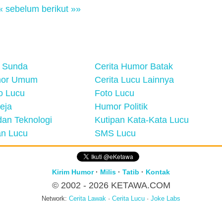
« sebelum
berikut »»
 Sunda
Cerita Humor Batak
mor Umum
Cerita Lucu Lainnya
eo Lucu
Foto Lucu
eja
Humor Politik
an Teknologi
Kutipan Kata-Kata Lucu
n Lucu
SMS Lucu
Kirim Humor
·
Milis
·
Tatib
·
Kontak
© 2002 - 2026
KETAWA.COM
Network:
Cerita Lawak
·
Cerita Lucu
·
Joke Labs