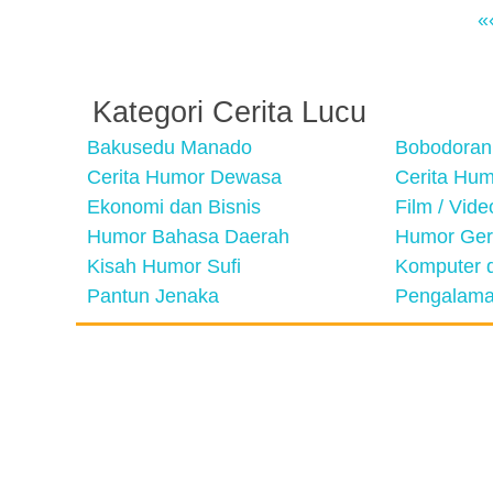
«
Kategori Cerita Lucu
Bakusedu Manado
Bobodoran
Cerita Humor Dewasa
Cerita Hu
Ekonomi dan Bisnis
Film / Vid
Humor Bahasa Daerah
Humor Ger
Kisah Humor Sufi
Komputer d
Pantun Jenaka
Pengalama