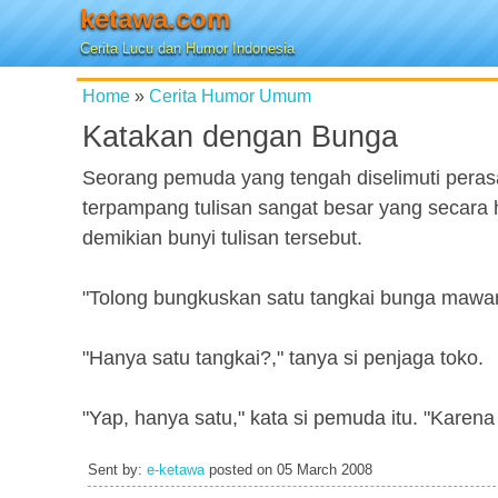
ketawa.com
Cerita Lucu dan Humor Indonesia
Home
»
Cerita Humor Umum
Katakan dengan Bunga
Seorang pemuda yang tengah diselimuti peras
terpampang tulisan sangat besar yang seca
demikian bunyi tulisan tersebut.
"Tolong bungkuskan satu tangkai bunga mawar,
"Hanya satu tangkai?," tanya si penjaga toko.
"Yap, hanya satu," kata si pemuda itu. "Karena 
Sent by:
e-ketawa
posted on
05 March 2008