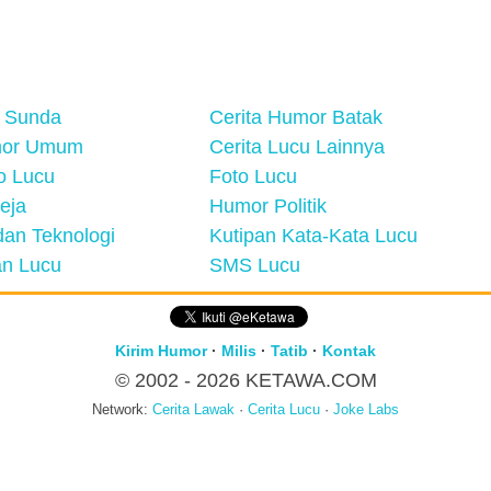
 Sunda
Cerita Humor Batak
mor Umum
Cerita Lucu Lainnya
eo Lucu
Foto Lucu
eja
Humor Politik
an Teknologi
Kutipan Kata-Kata Lucu
n Lucu
SMS Lucu
Kirim Humor
·
Milis
·
Tatib
·
Kontak
© 2002 - 2026
KETAWA.COM
Network:
Cerita Lawak
·
Cerita Lucu
·
Joke Labs