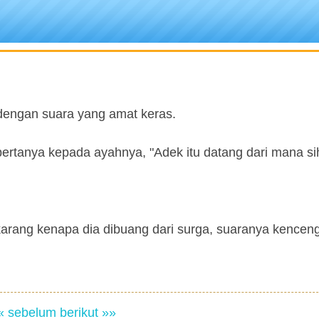
 dengan suara yang amat keras.
 bertanya kepada ayahnya, "Adek itu datang dari mana si
 sekarang kenapa dia dibuang dari surga, suaranya kencen
« sebelum
berikut »»