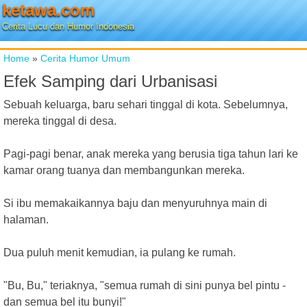
ketawa.com
Cerita Lucu dan Humor Indonesia
Home
»
Cerita Humor Umum
Efek Samping dari Urbanisasi
Sebuah keluarga, baru sehari tinggal di kota. Sebelumnya,
mereka tinggal di desa.
Pagi-pagi benar, anak mereka yang berusia tiga tahun lari ke
kamar orang tuanya dan membangunkan mereka.
Si ibu memakaikannya baju dan menyuruhnya main di
halaman.
Dua puluh menit kemudian, ia pulang ke rumah.
"Bu, Bu," teriaknya, "semua rumah di sini punya bel pintu -
dan semua bel itu bunyi!"