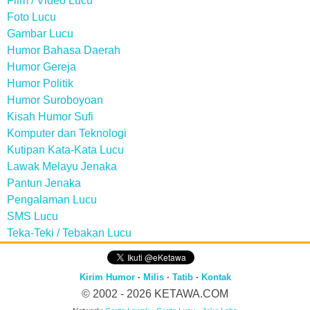
Film / Video Lucu
Foto Lucu
Gambar Lucu
Humor Bahasa Daerah
Humor Gereja
Humor Politik
Humor Suroboyoan
Kisah Humor Sufi
Komputer dan Teknologi
Kutipan Kata-Kata Lucu
Lawak Melayu Jenaka
Pantun Jenaka
Pengalaman Lucu
SMS Lucu
Teka-Teki / Tebakan Lucu
Kirim Humor
·
Milis
·
Tatib
·
Kontak
© 2002 - 2026
KETAWA.COM