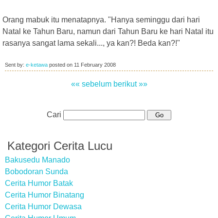
Orang mabuk itu menatapnya. "Hanya seminggu dari hari
Natal ke Tahun Baru, namun dari Tahun Baru ke hari Natal itu
rasanya sangat lama sekali..., ya kan?! Beda kan?!"
Sent by:
e-ketawa
posted on
11 February 2008
«« sebelum
berikut »»
Cari
Kategori Cerita Lucu
Bakusedu Manado
Bobodoran Sunda
Cerita Humor Batak
Cerita Humor Binatang
Cerita Humor Dewasa