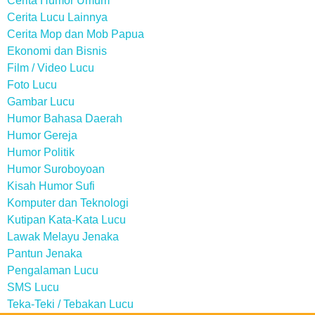
Cerita Humor Umum
Cerita Lucu Lainnya
Cerita Mop dan Mob Papua
Ekonomi dan Bisnis
Film / Video Lucu
Foto Lucu
Gambar Lucu
Humor Bahasa Daerah
Humor Gereja
Humor Politik
Humor Suroboyoan
Kisah Humor Sufi
Komputer dan Teknologi
Kutipan Kata-Kata Lucu
Lawak Melayu Jenaka
Pantun Jenaka
Pengalaman Lucu
SMS Lucu
Teka-Teki / Tebakan Lucu