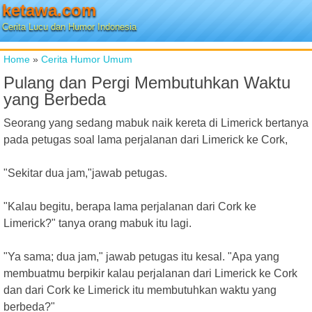
ketawa.com
Cerita Lucu dan Humor Indonesia
Home
»
Cerita Humor Umum
Pulang dan Pergi Membutuhkan Waktu
yang Berbeda
Seorang yang sedang mabuk naik kereta di Limerick bertanya
pada petugas soal lama perjalanan dari Limerick ke Cork,
"Sekitar dua jam,"jawab petugas.
"Kalau begitu, berapa lama perjalanan dari Cork ke
Limerick?" tanya orang mabuk itu lagi.
"Ya sama; dua jam," jawab petugas itu kesal. "Apa yang
membuatmu berpikir kalau perjalanan dari Limerick ke Cork
dan dari Cork ke Limerick itu membutuhkan waktu yang
berbeda?"