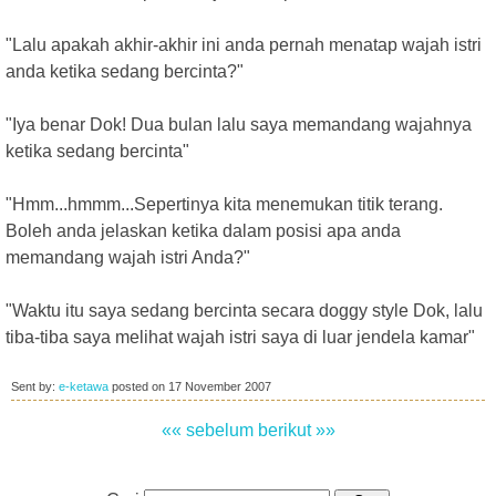
"Lalu apakah akhir-akhir ini anda pernah menatap wajah istri
anda ketika sedang bercinta?"
"Iya benar Dok! Dua bulan lalu saya memandang wajahnya
ketika sedang bercinta"
"Hmm...hmmm...Sepertinya kita menemukan titik terang.
Boleh anda jelaskan ketika dalam posisi apa anda
memandang wajah istri Anda?"
"Waktu itu saya sedang bercinta secara doggy style Dok, lalu
tiba-tiba saya melihat wajah istri saya di luar jendela kamar"
Sent by:
e-ketawa
posted on
17 November 2007
«« sebelum
berikut »»