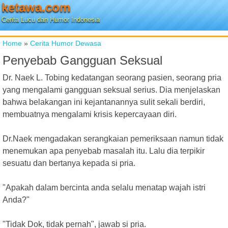
ketawa.com
Cerita Lucu dan Humor Indonesia
Home
»
Cerita Humor Dewasa
Penyebab Gangguan Seksual
Dr. Naek L. Tobing kedatangan seorang pasien, seorang pria
yang mengalami gangguan seksual serius. Dia menjelaskan
bahwa belakangan ini kejantanannya sulit sekali berdiri,
membuatnya mengalami krisis kepercayaan diri.
Dr.Naek mengadakan serangkaian pemeriksaan namun tidak
menemukan apa penyebab masalah itu. Lalu dia terpikir
sesuatu dan bertanya kepada si pria.
"Apakah dalam bercinta anda selalu menatap wajah istri
Anda?"
"Tidak Dok, tidak pernah", jawab si pria.