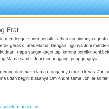
g Erat
dia mendengar suara berisik. Kebetulan pintunya nggak d
gerak-gerak di atas Mama. Dengan lugunya Joni mendek
daan. Papa sangat kaget tapi karena berpikir Joni be
yang Mama sambil Joni menunggangi punggungnya.
erang dan makin lama erangannya makin keras. Jonip
ma udah begini biasanya Om Andre sama Joni akan terl
« sebelum
berikut »»