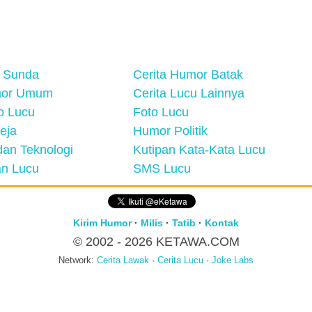
 Sunda
Cerita Humor Batak
mor Umum
Cerita Lucu Lainnya
eo Lucu
Foto Lucu
eja
Humor Politik
an Teknologi
Kutipan Kata-Kata Lucu
n Lucu
SMS Lucu
Kirim Humor
·
Milis
·
Tatib
·
Kontak
© 2002 - 2026
KETAWA.COM
Network:
Cerita Lawak
·
Cerita Lucu
·
Joke Labs