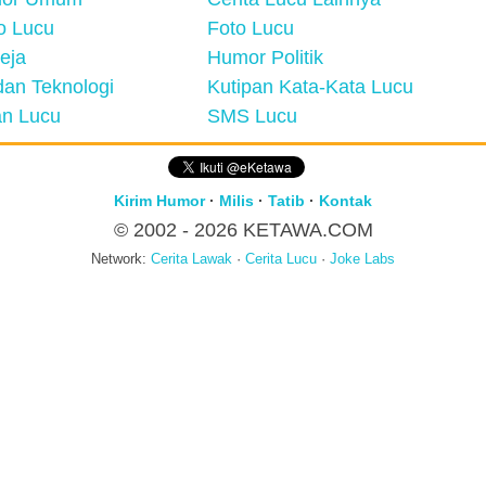
eo Lucu
Foto Lucu
eja
Humor Politik
an Teknologi
Kutipan Kata-Kata Lucu
n Lucu
SMS Lucu
Kirim Humor
·
Milis
·
Tatib
·
Kontak
© 2002 - 2026
KETAWA.COM
Network:
Cerita Lawak
·
Cerita Lucu
·
Joke Labs