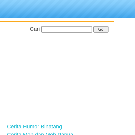
Cari
Cerita Humor Binatang
Cerita Mop dan Mob Papua