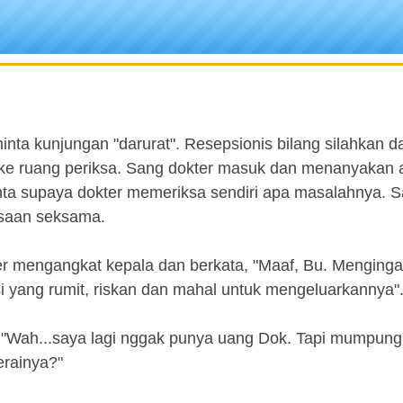
ta kunjungan "darurat". Resepsionis bilang silahkan da
 ke ruang periksa. Sang dokter masuk dan menanyakan 
nta supaya dokter memeriksa sendiri apa masalahnya. 
ksaan seksama.
r mengangkat kepala dan berkata, "Maaf, Bu. Mengingat
si yang rumit, riskan dan mahal untuk mengeluarkannya"
 "Wah...saya lagi nggak punya uang Dok. Tapi mumpung
erainya?"