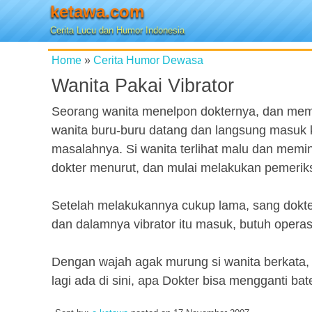
ketawa.com
Cerita Lucu dan Humor Indonesia
Home
»
Cerita Humor Dewasa
Wanita Pakai Vibrator
Seorang wanita menelpon dokternya, dan memin
wanita buru-buru datang dan langsung masuk
masalahnya. Si wanita terlihat malu dan memi
dokter menurut, dan mulai melakukan pemeri
Setelah melakukannya cukup lama, sang dokte
dan dalamnya vibrator itu masuk, butuh opera
Dengan wajah agak murung si wanita berkata,
lagi ada di sini, apa Dokter bisa mengganti bat