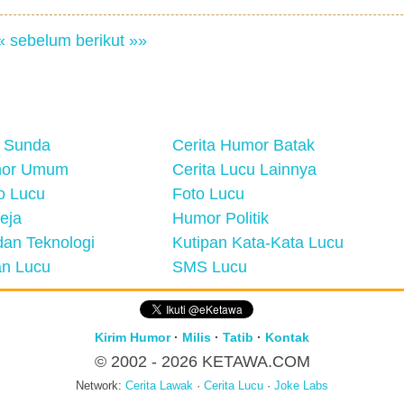
« sebelum
berikut »»
 Sunda
Cerita Humor Batak
mor Umum
Cerita Lucu Lainnya
eo Lucu
Foto Lucu
eja
Humor Politik
an Teknologi
Kutipan Kata-Kata Lucu
n Lucu
SMS Lucu
Kirim Humor
·
Milis
·
Tatib
·
Kontak
© 2002 - 2026
KETAWA.COM
Network:
Cerita Lawak
·
Cerita Lucu
·
Joke Labs