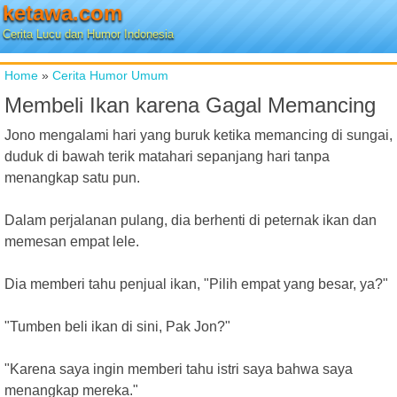
ketawa.com
Cerita Lucu dan Humor Indonesia
Home
»
Cerita Humor Umum
Membeli Ikan karena Gagal Memancing
Jono mengalami hari yang buruk ketika memancing di sungai,
duduk di bawah terik matahari sepanjang hari tanpa
menangkap satu pun.
Dalam perjalanan pulang, dia berhenti di peternak ikan dan
memesan empat lele.
Dia memberi tahu penjual ikan, "Pilih empat yang besar, ya?"
"Tumben beli ikan di sini, Pak Jon?"
"Karena saya ingin memberi tahu istri saya bahwa saya
menangkap mereka."