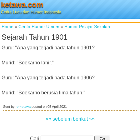
ketawa.com
Cerita Lucu dan Humor Indonesia
Home
»
Cerita Humor Umum
»
Humor Pelajar Sekolah
Sejarah Tahun 1901
Guru: "Apa yang terjadi pada tahun 1901?"
Murid: "Soekarno lahir."
Guru: "Apa yang terjadi pada tahun 1906?"
Murid: "Soekarno berusia lima tahun."
Sent by:
e-ketawa
posted on
05 April 2021
«« sebelum
berikut »»
Cari