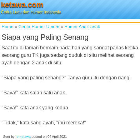
ketawa.com
Cerita Lucu dan Humor Indonesia
Home
»
Cerita Humor Umum
»
Humor Anak-anak
Siapa yang Paling Senang
Saat itu di taman bermain pada hari yang sangat panas ketika
seorang guru TK juga sedang duduk di situ melihat seorang
ayah dengan 2 anak di situ.
"Siapa yang paling senang?" Tanya guru itu dengan riang.
"Saya!" kata salah satu anak.
"Saya!" kata anak yang kedua.
"Tidak," kata sang ayah, "ibu mereka!"
Sent by:
e-ketawa
posted on
04 April 2021