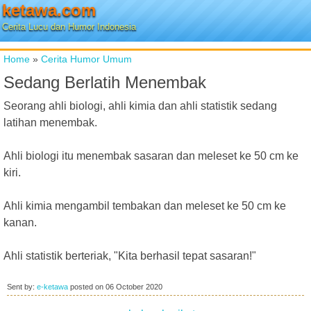
ketawa.com
Cerita Lucu dan Humor Indonesia
Home
»
Cerita Humor Umum
Sedang Berlatih Menembak
Seorang ahli biologi, ahli kimia dan ahli statistik sedang
latihan menembak.
Ahli biologi itu menembak sasaran dan meleset ke 50 cm ke
kiri.
Ahli kimia mengambil tembakan dan meleset ke 50 cm ke
kanan.
Ahli statistik berteriak, "Kita berhasil tepat sasaran!"
Sent by:
e-ketawa
posted on
06 October 2020