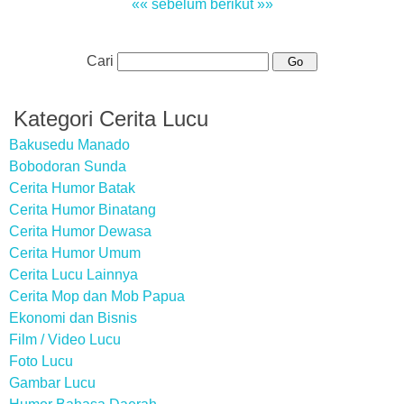
«« sebelum
berikut »»
Cari
Kategori Cerita Lucu
Bakusedu Manado
Bobodoran Sunda
Cerita Humor Batak
Cerita Humor Binatang
Cerita Humor Dewasa
Cerita Humor Umum
Cerita Lucu Lainnya
Cerita Mop dan Mob Papua
Ekonomi dan Bisnis
Film / Video Lucu
Foto Lucu
Gambar Lucu