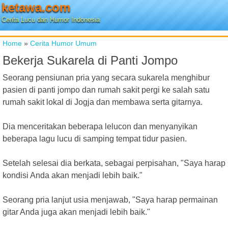
ketawa.com
Cerita Lucu dan Humor Indonesia
Home
»
Cerita Humor Umum
Bekerja Sukarela di Panti Jompo
Seorang pensiunan pria yang secara sukarela menghibur
pasien di panti jompo dan rumah sakit pergi ke salah satu
rumah sakit lokal di Jogja dan membawa serta gitarnya.
Dia menceritakan beberapa lelucon dan menyanyikan
beberapa lagu lucu di samping tempat tidur pasien.
Setelah selesai dia berkata, sebagai perpisahan, "Saya harap
kondisi Anda akan menjadi lebih baik."
Seorang pria lanjut usia menjawab, "Saya harap permainan
gitar Anda juga akan menjadi lebih baik."