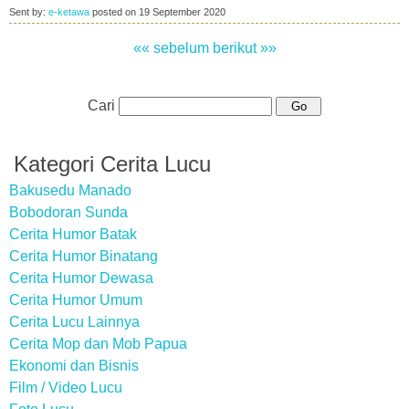
Sent by:
e-ketawa
posted on
19 September 2020
«« sebelum
berikut »»
Cari
Kategori Cerita Lucu
Bakusedu Manado
Bobodoran Sunda
Cerita Humor Batak
Cerita Humor Binatang
Cerita Humor Dewasa
Cerita Humor Umum
Cerita Lucu Lainnya
Cerita Mop dan Mob Papua
Ekonomi dan Bisnis
Film / Video Lucu