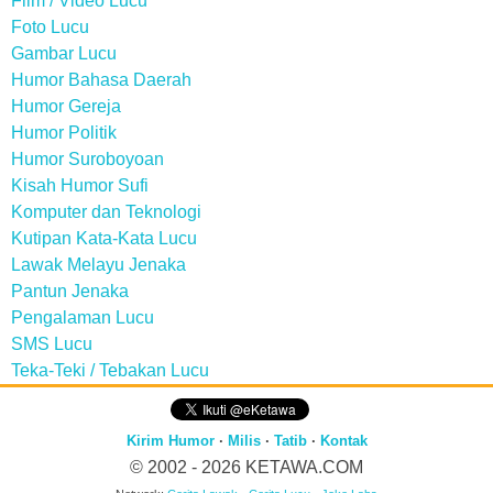
Film / Video Lucu
Foto Lucu
Gambar Lucu
Humor Bahasa Daerah
Humor Gereja
Humor Politik
Humor Suroboyoan
Kisah Humor Sufi
Komputer dan Teknologi
Kutipan Kata-Kata Lucu
Lawak Melayu Jenaka
Pantun Jenaka
Pengalaman Lucu
SMS Lucu
Teka-Teki / Tebakan Lucu
Kirim Humor
·
Milis
·
Tatib
·
Kontak
© 2002 - 2026
KETAWA.COM