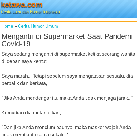
ketawa.com
Cerita Lucu dan Humor Indonesia
Home
»
Cerita Humor Umum
Mengantri di Supermarket Saat Pandemi
Covid-19
Saya sedang mengantri di supermarket ketika seorang wanita
di depan saya kentut.
Saya marah... Tetapi sebelum saya mengatakan sesuatu, dia
berbalik dan berkata,
"Jika Anda mendengar itu, maka Anda tidak menjaga jarak..."
Kemudian dia melanjutkan,
"Dan jika Anda mencium baunya, maka masker wajah Anda
tidak membantu sama sekali..."