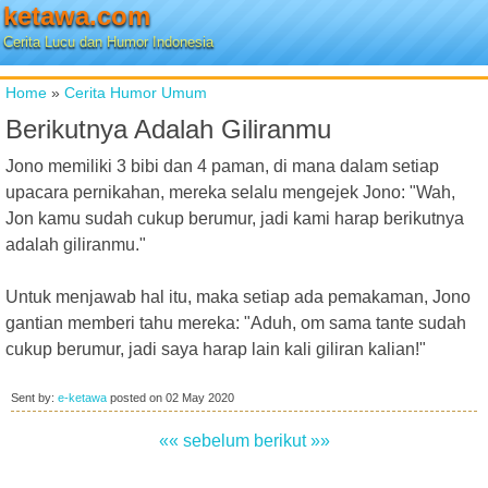
ketawa.com
Cerita Lucu dan Humor Indonesia
Home
»
Cerita Humor Umum
Berikutnya Adalah Giliranmu
Jono memiliki 3 bibi dan 4 paman, di mana dalam setiap
upacara pernikahan, mereka selalu mengejek Jono: "Wah,
Jon kamu sudah cukup berumur, jadi kami harap berikutnya
adalah giliranmu."
Untuk menjawab hal itu, maka setiap ada pemakaman, Jono
gantian memberi tahu mereka: "Aduh, om sama tante sudah
cukup berumur, jadi saya harap lain kali giliran kalian!"
Sent by:
e-ketawa
posted on
02 May 2020
«« sebelum
berikut »»