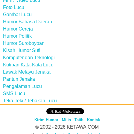
Film / Video Lucu
Foto Lucu
Gambar Lucu
Humor Bahasa Daerah
Humor Gereja
Humor Politik
Humor Suroboyoan
Kisah Humor Sufi
Komputer dan Teknologi
Kutipan Kata-Kata Lucu
Lawak Melayu Jenaka
Pantun Jenaka
Pengalaman Lucu
SMS Lucu
Teka-Teki / Tebakan Lucu
Kirim Humor
·
Milis
·
Tatib
·
Kontak
© 2002 - 2026
KETAWA.COM