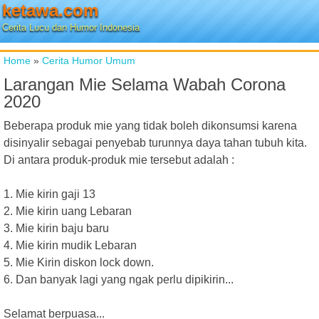
ketawa.com
Cerita Lucu dan Humor Indonesia
Home
»
Cerita Humor Umum
Larangan Mie Selama Wabah Corona
2020
Beberapa produk mie yang tidak boleh dikonsumsi karena
disinyalir sebagai penyebab turunnya daya tahan tubuh kita.
Di antara produk-produk mie tersebut adalah :
1. Mie kirin gaji 13
2. Mie kirin uang Lebaran
3. Mie kirin baju baru
4. Mie kirin mudik Lebaran
5. Mie Kirin diskon lock down.
6. Dan banyak lagi yang ngak perlu dipikirin...
Selamat berpuasa...