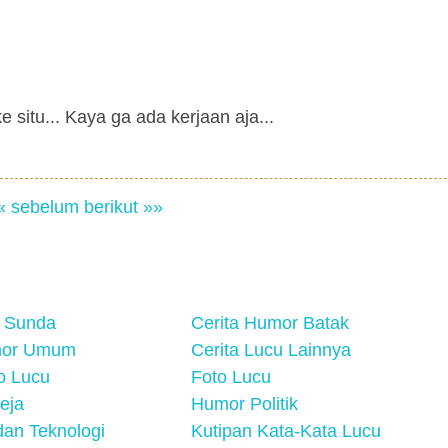
situ... Kaya ga ada kerjaan aja...
« sebelum
berikut »»
 Sunda
Cerita Humor Batak
mor Umum
Cerita Lucu Lainnya
eo Lucu
Foto Lucu
eja
Humor Politik
an Teknologi
Kutipan Kata-Kata Lucu