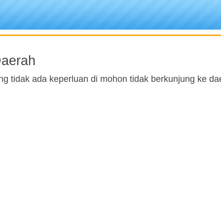
Daerah
ng tidak ada keperluan di mohon tidak berkunjung ke da