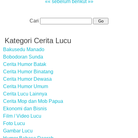
«« sebelum
berikut »»
Cari
Kategori Cerita Lucu
Bakusedu Manado
Bobodoran Sunda
Cerita Humor Batak
Cerita Humor Binatang
Cerita Humor Dewasa
Cerita Humor Umum
Cerita Lucu Lainnya
Cerita Mop dan Mob Papua
Ekonomi dan Bisnis
Film / Video Lucu
Foto Lucu
Gambar Lucu