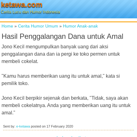
ketawa.com
Cerita Lucu dan Humor Indonesia
Home
»
Cerita Humor Umum
»
Humor Anak-anak
Hasil Penggalangan Dana untuk Amal
Jono Kecil mengumpulkan banyak uang dari aksi
penggalangan dana dan ia pergi ke toko permen untuk
membeli cokelat.
"Kamu harus memberikan uang itu untuk amal," kata si
pemilik toko.
Jono Kecil berpikir sejenak dan berkata, "Tidak, saya akan
membeli cokelatnya. Anda yang memberikan uang itu untuk
amal."
Sent by:
e-ketawa
posted on
17 February 2020