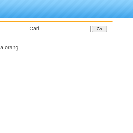
Cari
da orang