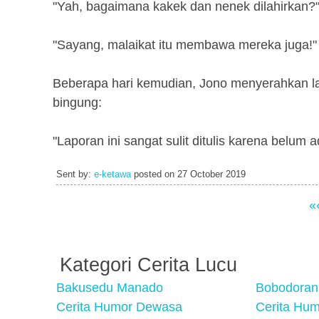
"Yah, bagaimana kakek dan nenek dilahirkan?"
"Sayang, malaikat itu membawa mereka juga!" 
Beberapa hari kemudian, Jono menyerahkan 
bingung:
"Laporan ini sangat sulit ditulis karena belum
Sent by:
e-ketawa
posted on
27 October 2019
«
Kategori Cerita Lucu
Bakusedu Manado
Bobodoran
Cerita Humor Dewasa
Cerita Hu