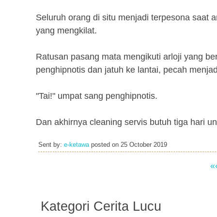
Seluruh orang di situ menjadi terpesona saat a
yang mengkilat.
Ratusan pasang mata mengikuti arloji yang bergo
penghipnotis dan jatuh ke lantai, pecah menjad
"Tai!" umpat sang penghipnotis.
Dan akhirnya cleaning servis butuh tiga hari
Sent by:
e-ketawa
posted on
25 October 2019
«
Kategori Cerita Lucu