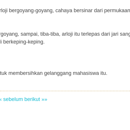
rloji bergoyang-goyang, cahaya bersinar dari permukaan 
yang, sampai, tiba-tiba, arloji itu terlepas dari jari san
i berkeping-keping.
 untuk membersihkan gelanggang mahasiswa itu.
« sebelum
berikut »»