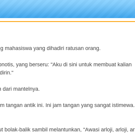
g mahasiswa yang dihadiri ratusan orang.
notis, yang berseru: "Aku di sini untuk membuat kalian
irin."
h dari mantelnya.
 tangan antik ini. Ini jam tangan yang sangat istimewa
olak-balik sambil melantunkan, "Awasi arloji, arloji, arlo