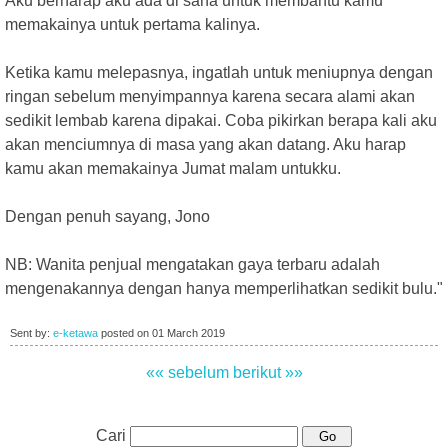
Aku berharap aku ada di sana untuk membantu kamu
memakainya untuk pertama kalinya.
Ketika kamu melepasnya, ingatlah untuk meniupnya dengan
ringan sebelum menyimpannya karena secara alami akan
sedikit lembab karena dipakai. Coba pikirkan berapa kali aku
akan menciumnya di masa yang akan datang. Aku harap
kamu akan memakainya Jumat malam untukku.
Dengan penuh sayang, Jono
NB: Wanita penjual mengatakan gaya terbaru adalah
mengenakannya dengan hanya memperlihatkan sedikit bulu."
Sent by:
e-ketawa
posted on
01 March 2019
«« sebelum
berikut »»
Cari