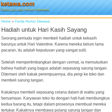
ketawa.com
Cerita Lucu dan Humor Indonesia
Home
»
Cerita Humor Dewasa
Hadiah untuk Hari Kasih Sayang
Seorang pemuda ingin membeli hadiah untuk kekasih
barunya untuk Hari Valentine. Karena mereka belum lama
pacaran, itu adalah keputusan yang sangat sulit.
Setelah mempertimbangkan dengan cermat, ia memutuskan
bahwa hadiah yang bagus adalah sepasang sarung tangan.
Ditemani oleh kakak perempuannya, dia pergi ke toko dan
membeli sarung tangan.
Kakaknya membeli sepasang celana dalam di waktu yang
bersamaan. Karyawan toko itu dengan hati-hati membungkus
kedua barang itu, tetapi dalam prosesnya membuat mereka
tertukar. Kakaknya membawa pulang sarung tangan dan