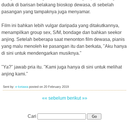
duduk di barisan belakang bioskop dewasa, di sebelah
pasangan yang tampaknya juga menyamar.
Film ini bahkan lebih vulgar daripada yang ditakutkannya,
menampilkan group sex, S/M, bondage dan bahkan seekor
anjing. Setelah beberapa saat menonton film dewasa, pianis
yang malu menoleh ke pasangan itu dan berkata, "Aku hanya
di sini untuk mendengarkan musiknya."
"Ya?" jawab pria itu. "Kami juga hanya di sini untuk melihat
anjing kami."
Sent by:
e-ketawa
posted on
20 February 2019
«« sebelum
berikut »»
Cari