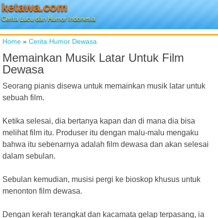
ketawa.com
Cerita Lucu dan Humor Indonesia
Home
»
Cerita Humor Dewasa
Memainkan Musik Latar Untuk Film
Dewasa
Seorang pianis disewa untuk memainkan musik latar untuk
sebuah film.
Ketika selesai, dia bertanya kapan dan di mana dia bisa
melihat film itu. Produser itu dengan malu-malu mengaku
bahwa itu sebenarnya adalah film dewasa dan akan selesai
dalam sebulan.
Sebulan kemudian, musisi pergi ke bioskop khusus untuk
menonton film dewasa.
Dengan kerah terangkat dan kacamata gelap terpasang, ia