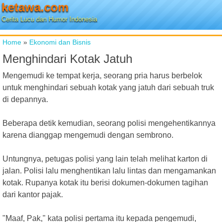
ketawa.com
Cerita Lucu dan Humor Indonesia
Home
»
Ekonomi dan Bisnis
Menghindari Kotak Jatuh
Mengemudi ke tempat kerja, seorang pria harus berbelok
untuk menghindari sebuah kotak yang jatuh dari sebuah truk
di depannya.
Beberapa detik kemudian, seorang polisi mengehentikannya
karena dianggap mengemudi dengan sembrono.
Untungnya, petugas polisi yang lain telah melihat karton di
jalan. Polisi lalu menghentikan lalu lintas dan mengamankan
kotak. Rupanya kotak itu berisi dokumen-dokumen tagihan
dari kantor pajak.
"Maaf, Pak," kata polisi pertama itu kepada pengemudi,