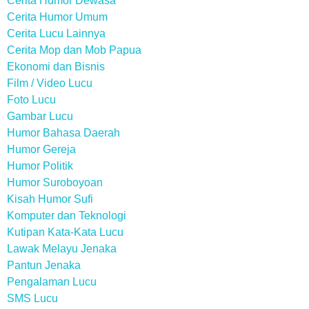
Cerita Humor Dewasa
Cerita Humor Umum
Cerita Lucu Lainnya
Cerita Mop dan Mob Papua
Ekonomi dan Bisnis
Film / Video Lucu
Foto Lucu
Gambar Lucu
Humor Bahasa Daerah
Humor Gereja
Humor Politik
Humor Suroboyoan
Kisah Humor Sufi
Komputer dan Teknologi
Kutipan Kata-Kata Lucu
Lawak Melayu Jenaka
Pantun Jenaka
Pengalaman Lucu
SMS Lucu