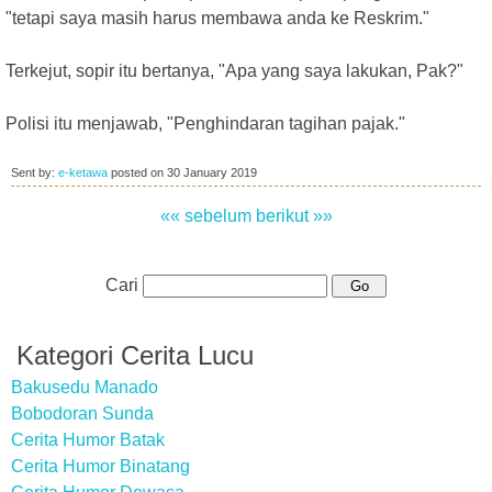
"tetapi saya masih harus membawa anda ke Reskrim."
Terkejut, sopir itu bertanya, "Apa yang saya lakukan, Pak?"
Polisi itu menjawab, "Penghindaran tagihan pajak."
Sent by:
e-ketawa
posted on
30 January 2019
«« sebelum
berikut »»
Cari
Kategori Cerita Lucu
Bakusedu Manado
Bobodoran Sunda
Cerita Humor Batak
Cerita Humor Binatang