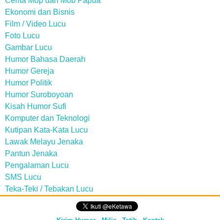
Cerita Mop dan Mob Papua
Ekonomi dan Bisnis
Film / Video Lucu
Foto Lucu
Gambar Lucu
Humor Bahasa Daerah
Humor Gereja
Humor Politik
Humor Suroboyoan
Kisah Humor Sufi
Komputer dan Teknologi
Kutipan Kata-Kata Lucu
Lawak Melayu Jenaka
Pantun Jenaka
Pengalaman Lucu
SMS Lucu
Teka-Teki / Tebakan Lucu