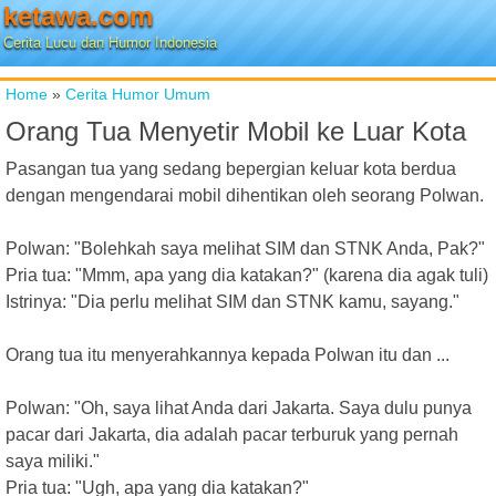
ketawa.com
Cerita Lucu dan Humor Indonesia
Home
»
Cerita Humor Umum
Orang Tua Menyetir Mobil ke Luar Kota
Pasangan tua yang sedang bepergian keluar kota berdua
dengan mengendarai mobil dihentikan oleh seorang Polwan.
Polwan: "Bolehkah saya melihat SIM dan STNK Anda, Pak?"
Pria tua: "Mmm, apa yang dia katakan?" (karena dia agak tuli)
Istrinya: "Dia perlu melihat SIM dan STNK kamu, sayang."
Orang tua itu menyerahkannya kepada Polwan itu dan ...
Polwan: "Oh, saya lihat Anda dari Jakarta. Saya dulu punya
pacar dari Jakarta, dia adalah pacar terburuk yang pernah
saya miliki."
Pria tua: "Ugh, apa yang dia katakan?"