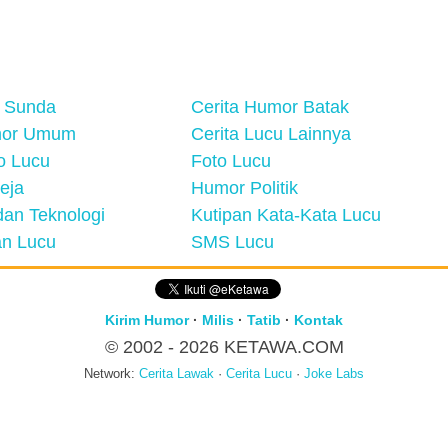
 Sunda
Cerita Humor Batak
mor Umum
Cerita Lucu Lainnya
eo Lucu
Foto Lucu
eja
Humor Politik
an Teknologi
Kutipan Kata-Kata Lucu
n Lucu
SMS Lucu
Kirim Humor
·
Milis
·
Tatib
·
Kontak
© 2002 - 2026
KETAWA.COM
Network:
Cerita Lawak
·
Cerita Lucu
·
Joke Labs