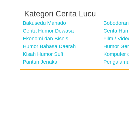
Kategori Cerita Lucu
Bakusedu Manado
Bobodoran
Cerita Humor Dewasa
Cerita Hu
Ekonomi dan Bisnis
Film / Vid
Humor Bahasa Daerah
Humor Ger
Kisah Humor Sufi
Komputer d
Pantun Jenaka
Pengalama