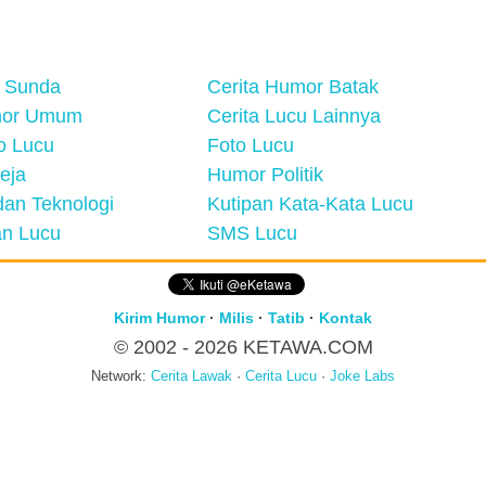
 Sunda
Cerita Humor Batak
mor Umum
Cerita Lucu Lainnya
eo Lucu
Foto Lucu
eja
Humor Politik
an Teknologi
Kutipan Kata-Kata Lucu
n Lucu
SMS Lucu
Kirim Humor
·
Milis
·
Tatib
·
Kontak
© 2002 - 2026
KETAWA.COM
Network:
Cerita Lawak
·
Cerita Lucu
·
Joke Labs