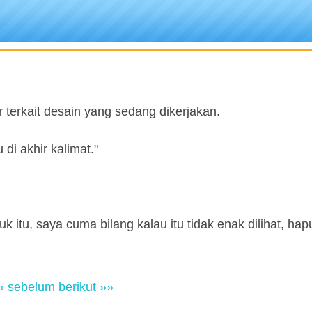
 terkait desain yang sedang dikerjakan.
 di akhir kalimat."
k itu, saya cuma bilang kalau itu tidak enak dilihat, hap
« sebelum
berikut »»