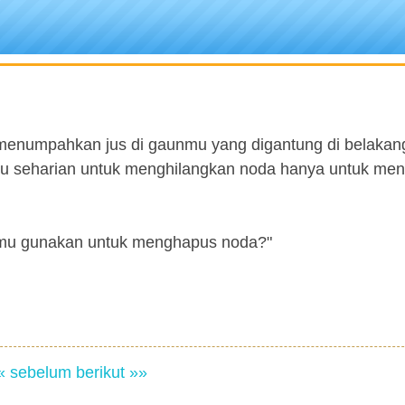
 menumpahkan jus di gaunmu yang digantung di belakang
u seharian untuk menghilangkan noda hanya untuk me
kamu gunakan untuk menghapus noda?"
« sebelum
berikut »»