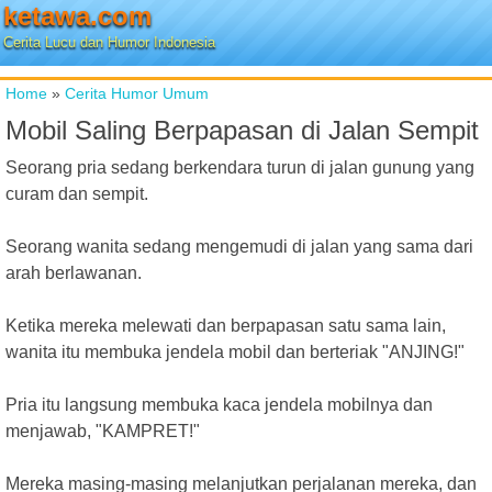
ketawa.com
Cerita Lucu dan Humor Indonesia
Home
»
Cerita Humor Umum
Mobil Saling Berpapasan di Jalan Sempit
Seorang pria sedang berkendara turun di jalan gunung yang
curam dan sempit.
Seorang wanita sedang mengemudi di jalan yang sama dari
arah berlawanan.
Ketika mereka melewati dan berpapasan satu sama lain,
wanita itu membuka jendela mobil dan berteriak "ANJING!"
Pria itu langsung membuka kaca jendela mobilnya dan
menjawab, "KAMPRET!"
Mereka masing-masing melanjutkan perjalanan mereka, dan