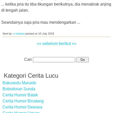
... ketika pria itu tiba tikungan berikutnya, dia menabrak anjing
di tengah jalan.
Seandainya saja pria mau mendengarkan ...
Sent by:
e-ketawa
posted on
15 July 2018
«« sebelum
berikut »»
Cari
Kategori Cerita Lucu
Bakusedu Manado
Bobodoran Sunda
Cerita Humor Batak
Cerita Humor Binatang
Cerita Humor Dewasa