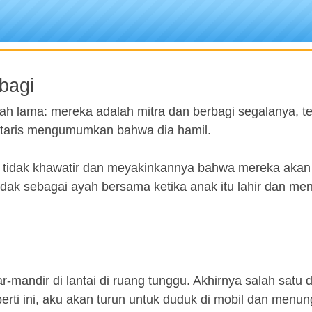
bagi
ah lama: mereka adalah mitra dan berbagi segalanya, 
retaris mengumumkan bahwa dia hamil.
 tidak khawatir dan meyakinkannya bahwa mereka akan
ak sebagai ayah bersama ketika anak itu lahir dan me
mandir di lantai di ruang tunggu. Akhirnya salah satu d
rti ini, aku akan turun untuk duduk di mobil dan menun