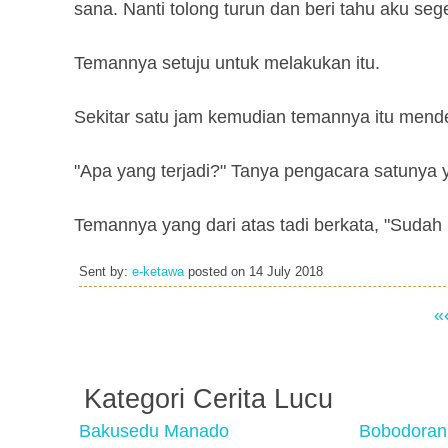
sana. Nanti tolong turun dan beri tahu aku seger
Temannya setuju untuk melakukan itu.
Sekitar satu jam kemudian temannya itu mendek
"Apa yang terjadi?" Tanya pengacara satunya 
Temannya yang dari atas tadi berkata, "Sudah
Sent by:
e-ketawa
posted on
14 July 2018
«
Kategori Cerita Lucu
Bakusedu Manado
Bobodoran