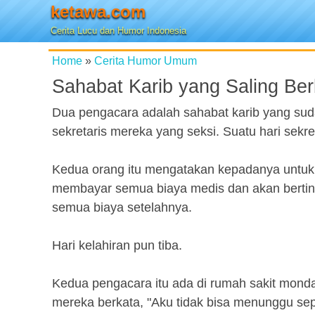
ketawa.com
Cerita Lucu dan Humor Indonesia
Home
»
Cerita Humor Umum
Sahabat Karib yang Saling Ber
Dua pengacara adalah sahabat karib yang sud
sekretaris mereka yang seksi. Suatu hari sek
Kedua orang itu mengatakan kepadanya untuk
membayar semua biaya medis dan akan bertind
semua biaya setelahnya.
Hari kelahiran pun tiba.
Kedua pengacara itu ada di rumah sakit mondar-
mereka berkata, "Aku tidak bisa menunggu sepe