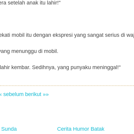
a setelah anak itu lahir!"
ati mobil itu dengan ekspresi yang sangat serius di wa
yang menunggu di mobil.
 lahir kembar. Sedihnya, yang punyaku meninggal!"
« sebelum
berikut »»
 Sunda
Cerita Humor Batak