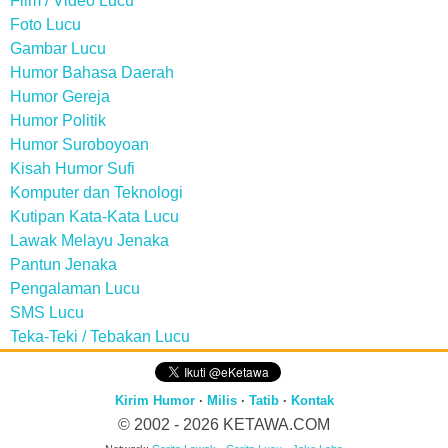
Film / Video Lucu
Foto Lucu
Gambar Lucu
Humor Bahasa Daerah
Humor Gereja
Humor Politik
Humor Suroboyoan
Kisah Humor Sufi
Komputer dan Teknologi
Kutipan Kata-Kata Lucu
Lawak Melayu Jenaka
Pantun Jenaka
Pengalaman Lucu
SMS Lucu
Teka-Teki / Tebakan Lucu
Kirim Humor
·
Milis
·
Tatib
·
Kontak
© 2002 - 2026
KETAWA.COM