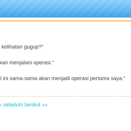
 kelihatan gugup?"
kan menjalani operasi."
al ini sama-sama akan menjadi operasi pertama saya."
« sebelum
berikut »»