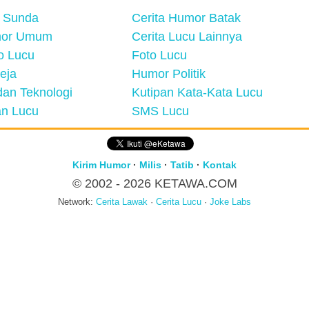
 Sunda
Cerita Humor Batak
mor Umum
Cerita Lucu Lainnya
eo Lucu
Foto Lucu
eja
Humor Politik
an Teknologi
Kutipan Kata-Kata Lucu
n Lucu
SMS Lucu
Kirim Humor
·
Milis
·
Tatib
·
Kontak
© 2002 - 2026
KETAWA.COM
Network:
Cerita Lawak
·
Cerita Lucu
·
Joke Labs