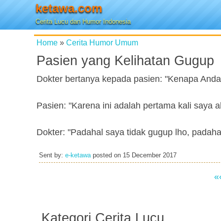
ketawa.com
Cerita Lucu dan Humor Indonesia
Home
»
Cerita Humor Umum
Pasien yang Kelihatan Gugup
Dokter bertanya kepada pasien: "Kenapa Anda
Pasien: "Karena ini adalah pertama kali saya a
Dokter: "Padahal saya tidak gugup lho, padah
Sent by:
e-ketawa
posted on
15 December 2017
«
Kategori Cerita Lucu