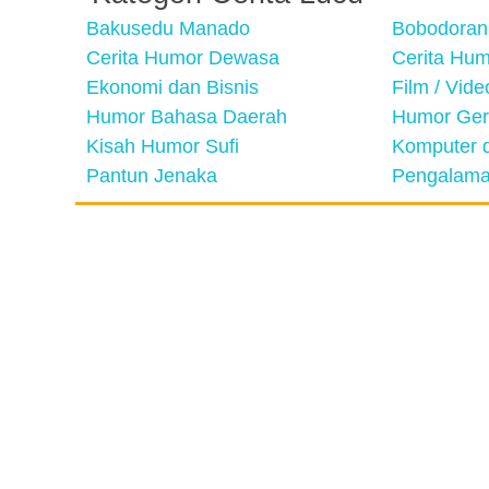
Bakusedu Manado
Bobodoran
Cerita Humor Dewasa
Cerita Hu
Ekonomi dan Bisnis
Film / Vid
Humor Bahasa Daerah
Humor Ger
Kisah Humor Sufi
Komputer d
Pantun Jenaka
Pengalama