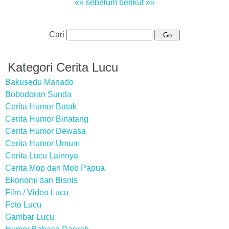
«« sebelum
berikut »»
Cari
Kategori Cerita Lucu
Bakusedu Manado
Bobodoran Sunda
Cerita Humor Batak
Cerita Humor Binatang
Cerita Humor Dewasa
Cerita Humor Umum
Cerita Lucu Lainnya
Cerita Mop dan Mob Papua
Ekonomi dan Bisnis
Film / Video Lucu
Foto Lucu
Gambar Lucu