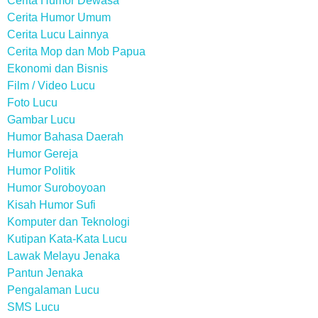
Cerita Humor Dewasa
Cerita Humor Umum
Cerita Lucu Lainnya
Cerita Mop dan Mob Papua
Ekonomi dan Bisnis
Film / Video Lucu
Foto Lucu
Gambar Lucu
Humor Bahasa Daerah
Humor Gereja
Humor Politik
Humor Suroboyoan
Kisah Humor Sufi
Komputer dan Teknologi
Kutipan Kata-Kata Lucu
Lawak Melayu Jenaka
Pantun Jenaka
Pengalaman Lucu
SMS Lucu