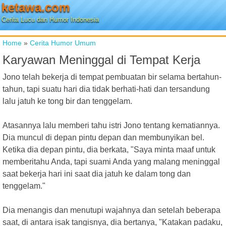
ketawa.com
Cerita Lucu dan Humor Indonesia
Home
»
Cerita Humor Umum
Karyawan Meninggal di Tempat Kerja
Jono telah bekerja di tempat pembuatan bir selama bertahun-
tahun, tapi suatu hari dia tidak berhati-hati dan tersandung
lalu jatuh ke tong bir dan tenggelam.
Atasannya lalu memberi tahu istri Jono tentang kematiannya.
Dia muncul di depan pintu depan dan membunyikan bel.
Ketika dia depan pintu, dia berkata, "Saya minta maaf untuk
memberitahu Anda, tapi suami Anda yang malang meninggal
saat bekerja hari ini saat dia jatuh ke dalam tong dan
tenggelam."
Dia menangis dan menutupi wajahnya dan setelah beberapa
saat, di antara isak tangisnya, dia bertanya, "Katakan padaku,