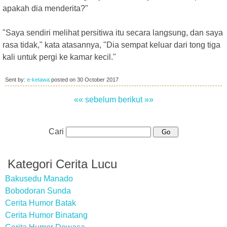
apakah dia menderita?"
"Saya sendiri melihat persitiwa itu secara langsung, dan saya
rasa tidak," kata atasannya, "Dia sempat keluar dari tong tiga
kali untuk pergi ke kamar kecil."
Sent by:
e-ketawa
posted on
30 October 2017
«« sebelum
berikut »»
Cari
Kategori Cerita Lucu
Bakusedu Manado
Bobodoran Sunda
Cerita Humor Batak
Cerita Humor Binatang